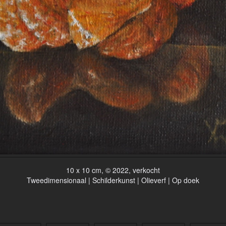
10 x 10 cm, © 2022, verkocht
Tweedimensionaal | Schilderkunst | Olieverf | Op doek