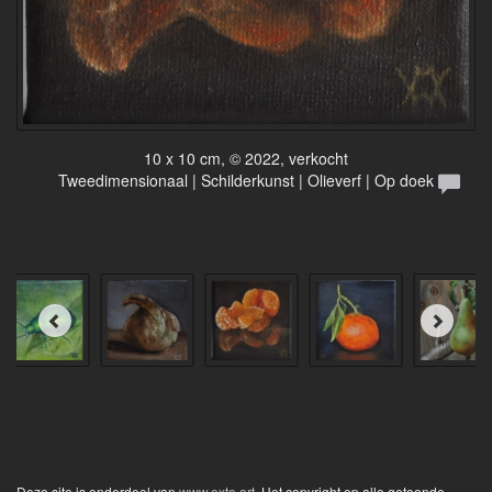
10 x 10 cm, © 2022, verkocht
Tweedimensionaal | Schilderkunst | Olieverf | Op doek
Deze site is onderdeel van
www.exto.art
. Het copyright op alle getoonde