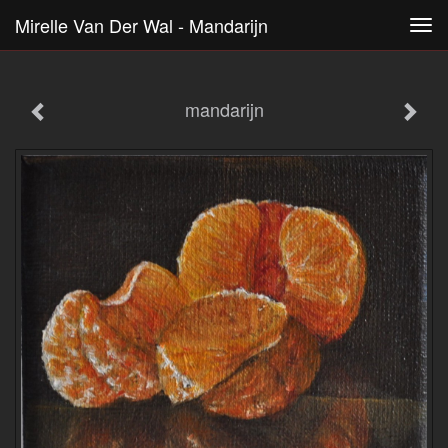
Mirelle Van Der Wal - Mandarijn
Tog
navi
mandarijn