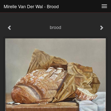
Mirelle Van Der Wal - Brood
Tog
navi
brood